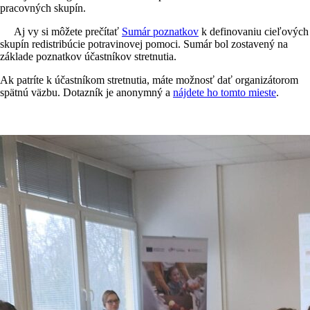
pracovných skupín.
Aj vy si môžete prečítať
Sumár poznatkov
k definovaniu cieľových
skupín redistribúcie potravinovej pomoci. Sumár bol zostavený na
základe poznatkov účastníkov stretnutia.
Ak patríte k účastníkom stretnutia, máte možnosť dať organizátorom
spätnú väzbu. Dotazník je anonymný a
nájdete ho tomto mieste
.