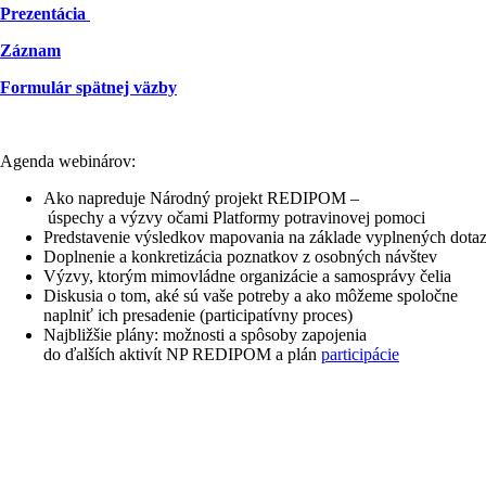
Prezentácia
Záznam
Formulár spätnej väzby
Agenda webinárov:
Ako napreduje Národný projekt REDIPOM –
úspechy a výzvy očami Platformy potravinovej pomoci
Predstavenie výsledkov mapovania na základe vyplnených dota
Doplnenie a konkretizácia poznatkov z osobných návštev
Výzvy, ktorým mimovládne organizácie a samosprávy čelia
Diskusia o tom, aké sú vaše potreby a ako môžeme spoločne
naplniť ich presadenie (participatívny proces)
Najbližšie plány: možnosti a spôsoby zapojenia
do ďalších aktivít NP REDIPOM a plán
participácie