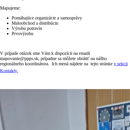
Mapujeme:
Pomáhajúce organizácie a samosprávy
Maloobchod a distribúciu
Výrobu potravín
Prvovýrobu
V prípade otázok sme Vám k dispozícii na emaili
mapovanie@ppps.sk, prípadne sa môžete obrátiť na nášho
regionálneho koordinátora. Ich mená nájdete na tejto stránke
v sekcii
Kontakty.