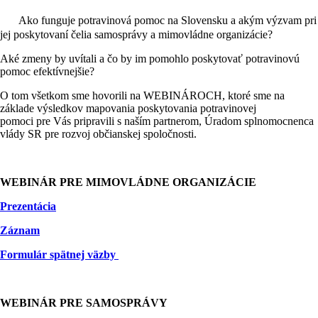
Ako funguje potravinová pomoc na Slovensku a akým výzvam pri
jej poskytovaní čelia samosprávy a mimovládne organizácie?
Aké zmeny by uvítali a čo by im pomohlo poskytovať potravinovú
pomoc efektívnejšie?
O tom všetkom sme hovorili na WEBINÁROCH, ktoré sme na
základe výsledkov mapovania poskytovania potravinovej
pomoci pre Vás pripravili s naším partnerom, Úradom splnomocnenca
vlády SR pre rozvoj občianskej spoločnosti.
WEBINÁR PRE MIMOVLÁDNE ORGANIZÁCIE
Prezentácia
Záznam
Formulár spätnej väzby
WEBINÁR PRE SAMOSPRÁVY